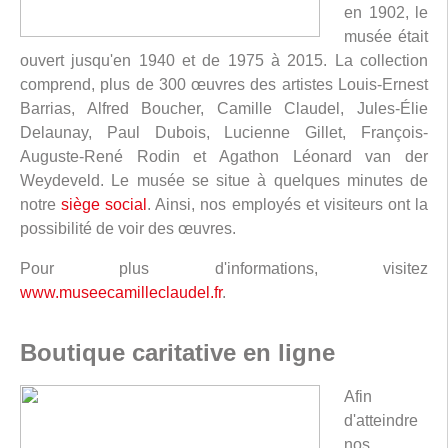
en 1902, le
musée était
ouvert jusqu'en 1940 et de 1975 à 2015. La collection
comprend, plus de 300 œuvres des artistes Louis-Ernest
Barrias, Alfred Boucher, Camille Claudel, Jules-Élie
Delaunay, Paul Dubois, Lucienne Gillet, François-
Auguste-René Rodin et Agathon Léonard van der
Weydeveld. Le musée se situe à quelques minutes de
notre
siège social
. Ainsi, nos employés et visiteurs ont la
possibilité de voir des œuvres.
Pour plus d'informations, visitez
www.museecamilleclaudel.fr
.
Boutique caritative en ligne
Afin
d'atteindre
nos