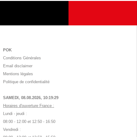
POK
Conditions Générales
Email disclaimer
Mentions légales
Politique de confidentialité
SAMEDI, 08.08.2026,
10:19:30
Horaires d'ouverture France :
Lundi - jeudi :
08:00 - 12:00 et 12:50 - 16:50
Vendredi :