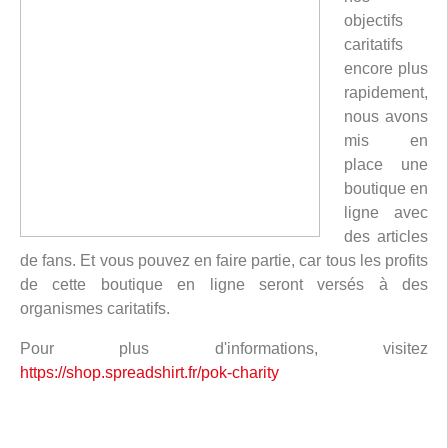
objectifs
caritatifs
encore plus
rapidement,
nous avons
mis en
place une
boutique en
ligne avec
des articles
de fans. Et vous pouvez en faire partie, car tous les profits
de cette boutique en ligne seront versés à des
organismes caritatifs.
Pour plus d'informations, visitez
https://shop.spreadshirt.fr/pok-charity