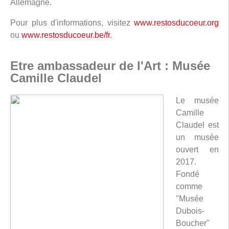
Allemagne.
Pour plus d'informations, visitez
www.restosducoeur.org
ou
www.restosducoeur.be/fr
.
Etre ambassadeur de l'Art : Musée
Camille Claudel
Le musée
Camille
Claudel est
un musée
ouvert en
2017.
Fondé
comme
"Musée
Dubois-
Boucher"