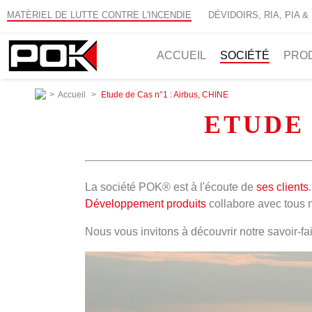
MATÈRIEL DE LUTTE CONTRE L'INCENDIE
DÉVIDOIRS, RIA, PIA &
ACCUEIL
SOCIÉTÉ
PRO
>
Accueil
>
Etude de Cas n°1 : Airbus, CHINE
ETUDE 
La société POK® est à l'écoute de
ses clients
Développement produits
collabore avec tous n
Nous vous invitons à découvrir notre savoir-fai