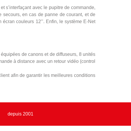
t s’interfaçant avec le pupitre de commande,
de secours, en cas de panne de courant, et de
 écran couleurs 12’’. Enfin, le système E-Net
 équipées de canons et de diffuseurs, 8 unités
ande à distance avec un retour vidéo (control
ient afin de garantir les meilleures conditions
depuis 2001