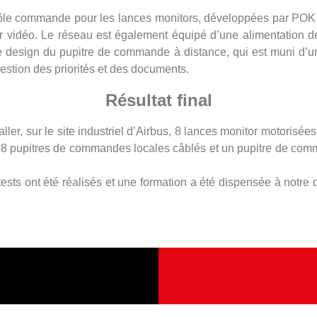
rôle commande pour les lances monitors, développées par POK e
our vidéo. Le réseau est également équipé d’une alimentation 
 design du pupitre de commande à distance, qui est muni d’un
tion des priorités et des documents.
Résultat final
er, sur le site industriel d’Airbus, 8 lances monitor motorisées
, 8 pupitres de commandes locales câblés et un pupitre de comm
ests ont été réalisés et une formation a été dispensée à notre cl