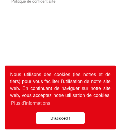
Politique de confidentialité
Nous utilisons des cookies (les notres et de
tiers) pour vous faciliter l'utilisation de notre site
web. En continuant de naviguer sur notre site
web, vous acceptez notre utilisation de cookies.
Plus d'informations
D'accord !