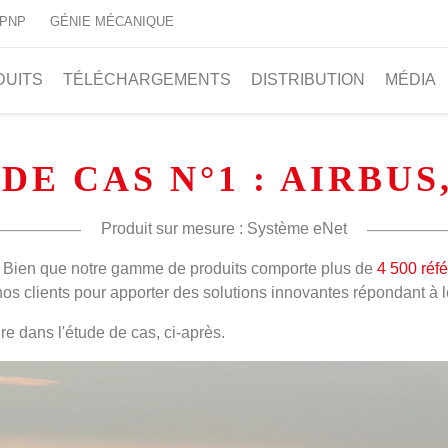
 PNP
GÉNIE MÉCANIQUE
DUITS
TÉLÉCHARGEMENTS
DISTRIBUTION
MÉDIA
DE CAS N°1 : AIRBUS
Produit sur mesure : Système eNet
. Bien que notre gamme de produits comporte plus de
4 500 réf
os clients pour apporter des solutions innovantes répondant à 
re dans l'étude de cas, ci-après.