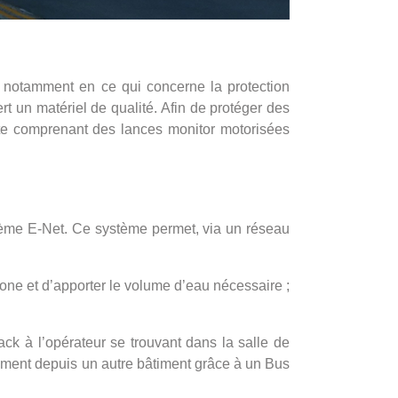
le, notamment en ce qui concerne la protection
rt un matériel de qualité. Afin de protéger des
ante comprenant des lances monitor motorisées
tème E-Net. Ce système permet, via un réseau
one et d’apporter le volume d’eau nécessaire ;
ck à l’opérateur se trouvant dans la salle de
lement depuis un autre bâtiment grâce à un Bus