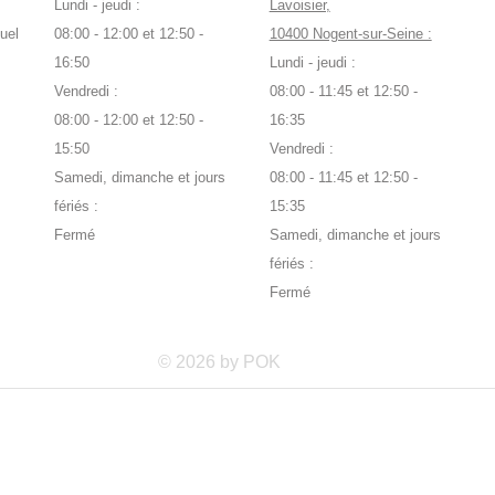
Lundi - jeudi :
Lavoisier,
uel
08:00 - 12:00 et 12:50 -
10400 Nogent-sur-Seine :
16:50
Lundi - jeudi :
Vendredi :
08:00 - 11:45 et 12:50 -
08:00 - 12:00 et 12:50 -
16:35
15:50
Vendredi :
Samedi, dimanche et jours
08:00 - 11:45 et 12:50 -
fériés :
15:35
Fermé
Samedi, dimanche et jours
fériés :
Fermé
© 2026 by POK