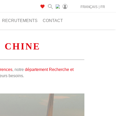
FRANÇAIS |
FR
RECRUTEMENTS
CONTACT
, CHINE
érences
, notre
département Recherche et
leurs besoins.