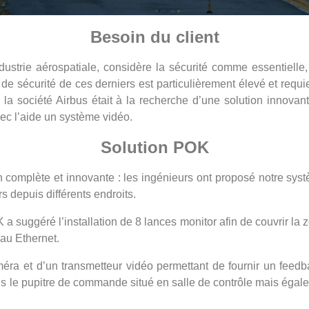
Besoin du client
industrie aérospatiale, considère la sécurité comme essentiel
de sécurité de ces derniers est particulièrement élevé et requie
, la société Airbus était à la recherche d’une solution innov
vec l’aide un système vidéo.
Solution POK
complète et innovante : les ingénieurs ont proposé notre sys
s depuis différents endroits.
 suggéré l’installation de 8 lances monitor afin de couvrir la z
eau Ethernet.
a et d’un transmetteur vidéo permettant de fournir un feedba
is le pupitre de commande situé en salle de contrôle mais éga