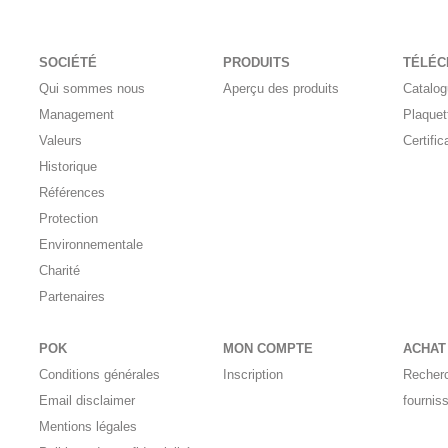
SOCIÉTÉ
PRODUITS
TÉLÉ
Qui sommes nous
Aperçu des produits
Catalo
Management
Plaquet
Valeurs
Certific
Historique
Références
Protection
Environnementale
Charité
Partenaires
POK
MON COMPTE
ACHAT
Conditions générales
Inscription
Recher
Email disclaimer
fournis
Mentions légales