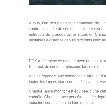
Airbus, l’un des pionnier international de l’
contre l’incendie de ses bâtiments. Le niveau 
entrepôts de grandes tailles situés en Chine
pilotables à distance depuis différents lieux a
POK a décroché ce marché avec une solution 
Ethernet, de contrôler plusieurs lances monitor
Afin de répondre aux demandes d’Airbus, POK a
toutes les lances étant connectées via un rés
Chaque lance monitor est équipée d’une camér
contrôle. Chaque lance peut être pilotée depu
industriel connecté par la fibre optique.