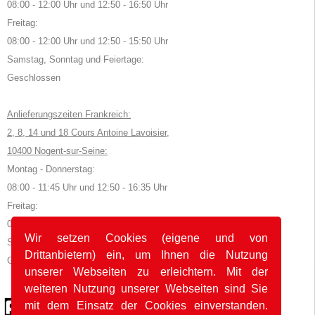
08:00 - 12:00 Uhr und 12:50 - 16:50 Uhr
Freitag:
08:00 - 12:00 Uhr und 12:50 - 15:50 Uhr
Samstag, Sonntag und Feiertage:
Geschlossen
Anlieferungszeiten Frankreich:
2, 8, 14 und 18 Cours Antoine Lavoisier,
10400 Nogent-sur-Seine:
Montag - Donnerstag:
08:00 - 11:45 Uhr und 12:50 - 16:35 Uhr
Freitag:
08:00 - 11:45 Uhr und 12:50 - 15:35 Uhr
Wir setzen Cookies (eigene und von
Samstag, Sonntag und Feiertage:
Drittanbietern) ein, um Ihnen die Nutzung
Geschlossen
unserer Webseiten zu erleichtern. Mit der
weiteren Nutzung unserer Webseiten sind Sie
© 2026 by POK
mit dem Einsatz der Cookies einverstanden.