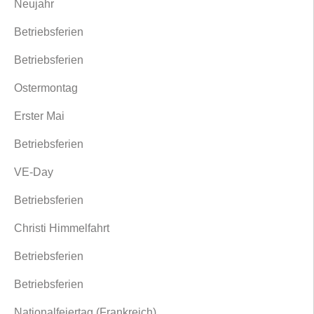
Neujahr
Betriebsferien
Betriebsferien
Ostermontag
Erster Mai
Betriebsferien
VE-Day
Betriebsferien
Christi Himmelfahrt
Betriebsferien
Betriebsferien
Nationalfeiertag (Frankreich)